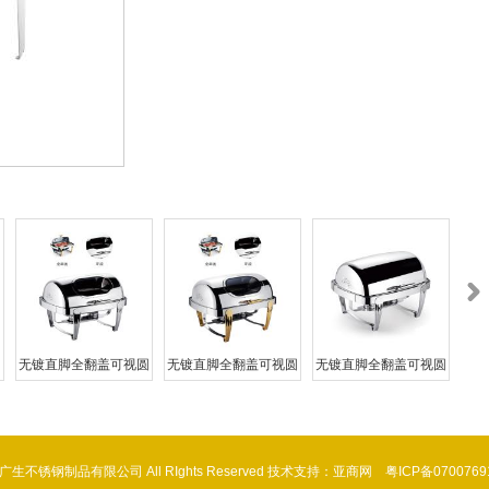
圆
无镀直脚全翻盖可视圆
无镀直脚全翻盖可视圆
无镀直脚全翻盖可视圆
无
炉
炉
炉
潮安区广生不锈钢制品有限公司 All RIghts Reserved 技术支持：亚商网
粤ICP备0700769