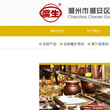
网站首页
关于我们
全部产品
自助餐炉系列
果汁鼎系列