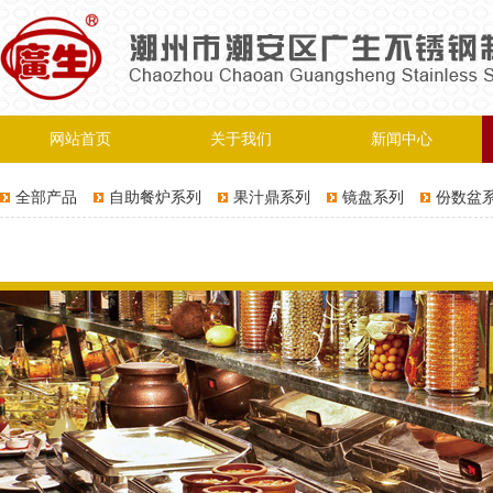
网站首页
关于我们
新闻中心
全部产品
自助餐炉系列
果汁鼎系列
镜盘系列
份数盆