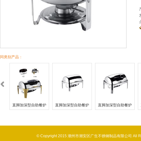
同类别产品：
炉
直脚加深型自助餐炉
直脚加深型自助餐炉
直脚加深型自助餐炉
© Copyright 2015 潮州市潮安区广生不锈钢制品有限公司 All 