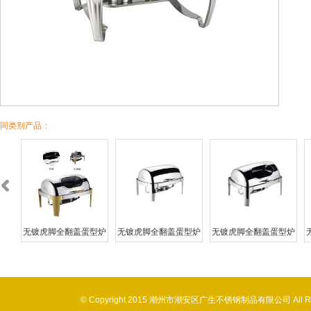
同类别产品：
型炉
无镀虎脚全翻盖蛋型炉
无镀虎脚全翻盖蛋型炉
无镀虎脚全翻盖蛋型炉
© Copyright 2015 潮州市潮安区广生不锈钢制品有限公司 All 