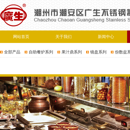
网站首页
关于我们
新闻中心
全部产品
自助餐炉系列
果汁鼎系列
镜盘系列
份数盆