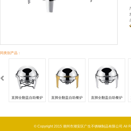
同类别产品：
炉
直脚全翻盖自助餐炉
直脚全翻盖自助餐炉
直脚全翻盖自助餐炉
© Copyright 2015 潮州市潮安区广生不锈钢制品有限公司 All 