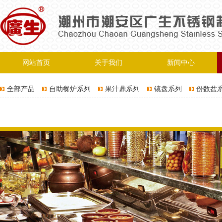
网站首页
关于我们
新闻中心
全部产品
自助餐炉系列
果汁鼎系列
镜盘系列
份数盆