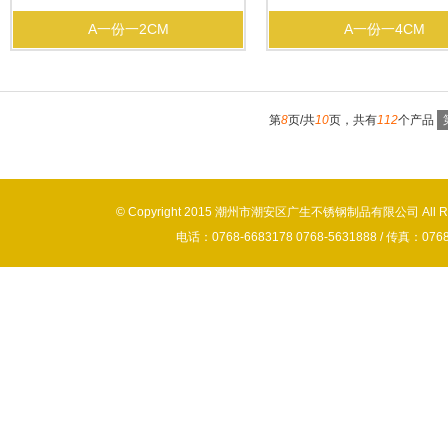
A一份一2CM
A一份一4CM
第
8
页/共
10
页，共有
112
个产品
© Copyright 2015 潮州市潮安区广生不锈钢制品有限公司 All 
电话：0768-6683178 0768-5631888 / 传真：0