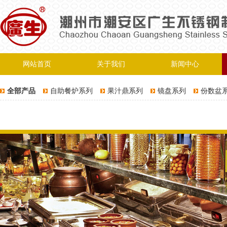
网站首页
关于我们
新闻中心
全部产品
自助餐炉系列
果汁鼎系列
镜盘系列
份数盆